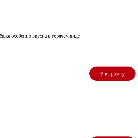
ёшка особенно вкусна в горячем виде
В корзину