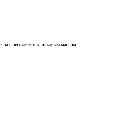
чча с чесноком и оливковым маслом