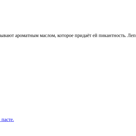
зывают ароматным маслом, которое придаёт ей пикантность. Леп
 пасте.