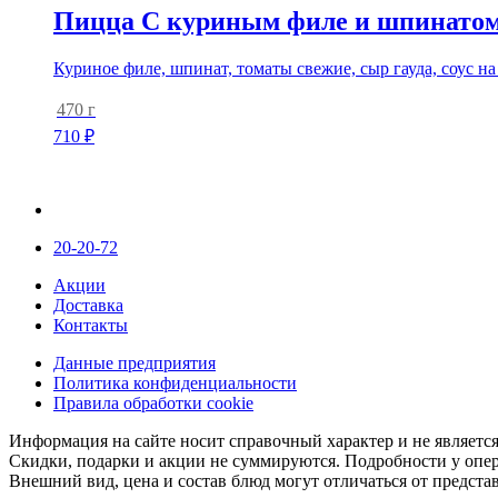
Пицца С куриным филе и шпинато
Куриное филе, шпинат, томаты свежие, сыр гауда, соус на 
470 г
710
₽
20-20-72
Акции
Доставка
Контакты
Данные предприятия
Политика конфиденциальности
Правила обработки cookie
Информация на сайте носит справочный характер и не являетс
Скидки, подарки и акции не суммируются. Подробности у опер
Внешний вид, цена и состав блюд могут отличаться от предста