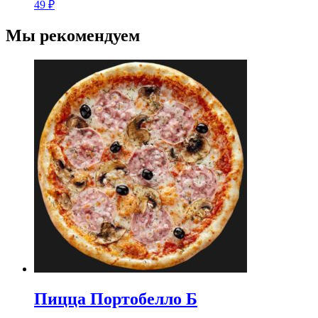
49
₽
Мы рекомендуем
Пицца Портобелло Б