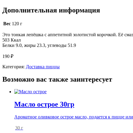
Дополнительная информация
Вес
120 г
Это тонкая лепёшка с аппетитной золотистой корочкой. Её сма
503 Ккал
Белки 9.0, жиры 23.3, углеводы 51.9
190
₽
Категория:
Доставка пиццы
Возможно вас также заинтересует
Масло острое 30гр
Ароматное оливковое острое масло, подается к пицце или
30 г