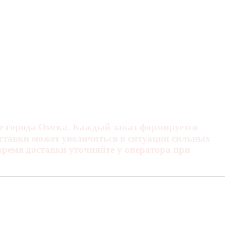
ре города Омска. Каждый заказ формируется
оставки может увеличиться в ситуации сильных
время доставки уточняйте у оператора при