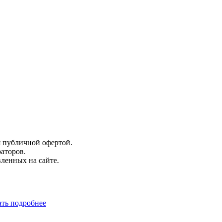
я публичной офертой.
аторов.
вленных на сайте.
ать подробнее