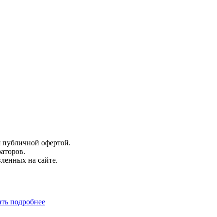
я публичной офертой.
аторов.
вленных на сайте.
ать подробнее