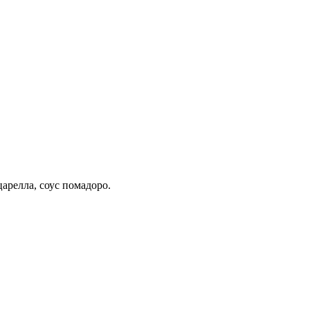
арелла, соус помадоро.