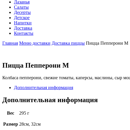
Лазанья
Салаты
Десерты
Детское
Напитки
Доставка
Контакты
Главная
Меню доставки
Доставка пиццы
Пицца Пепперони М
Пицца Пепперони М
Колбаса пепперони, свежие томаты, каперсы, маслины, сыр моц
Дополнительная информация
Дополнительная информация
Вес
295 г
Размер
28см, 32см