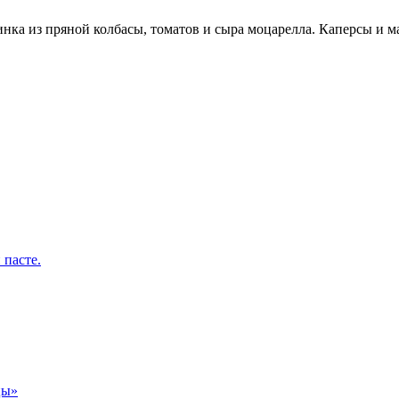
чинка из пряной колбасы, томатов и сыра моцарелла. Каперсы и 
 пасте.