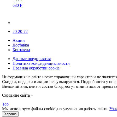
630
₽
20-20-72
Акции
Доставка
Контакты
Данные предприятия
Политика конфиденциальности
Правила обработки cookie
Информация на сайте носит справочный характер и не являетс
Скидки, подарки и акции не суммируются. Подробности у опер
Внешний вид, цена и состав блюд могут отличаться от предста
Создание сайта –
web-студия LAIKA
Top
Мы используем файлы cookie для улучшения работы сайта.
Узн
Хорошо