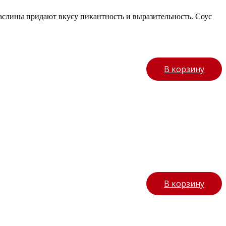
маслины придают вкусу пикантность и выразительность. Соус
В корзину
В корзину