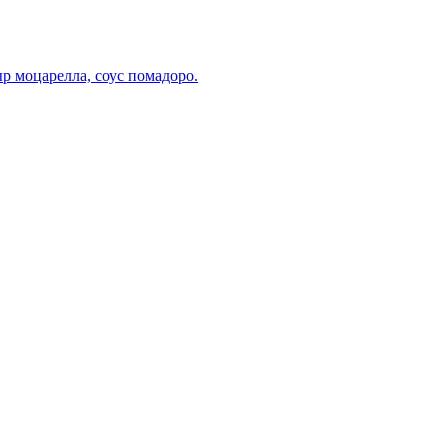
р моцарелла, соус помадоро.